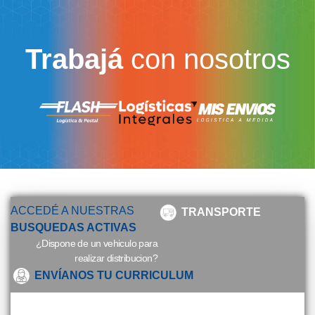
Trabajá
con nosotros
ACCEDÉ A NUESTRAS
TRANSPORTE
BUSQUEDAS ACTIVAS
¿Dispone de un vehiculo para
realizar distribucion?
ENVÍANOS TU CURRICULUM